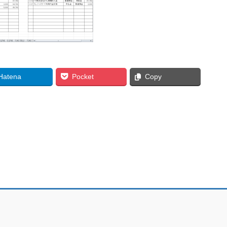
Hatena
Pocket
Copy