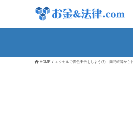
コ
ナ
ン
ビ
テ
ゲ
ン
ー
ツ
シ
へ
ョ
ス
ン
キ
に
ッ
移
HOME
エクセルで青色申告をしよう(7) 簡易帳簿から
プ
動