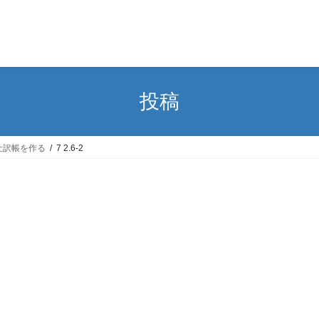
投稿
仕訳帳を作る
7 2.6-2